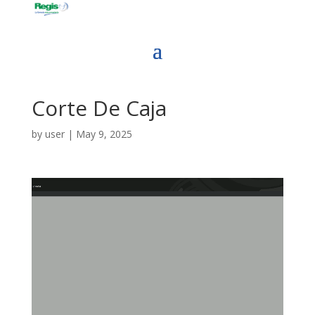
Corte De Caja
by
user
|
May 9, 2025