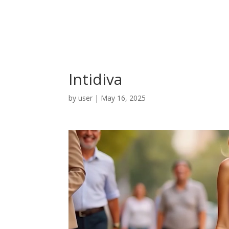
Intidiva
by
user
|
May 16, 2025