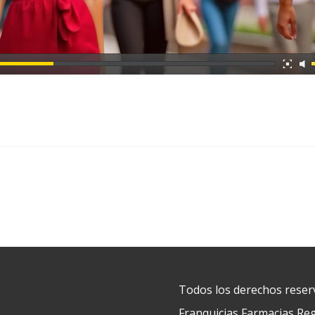
Todos los derechos reser
Franquicias Farmacias Reg